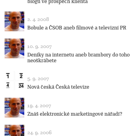
blogů ve prospěch klienta
2. 4. 2008
Bobule a ČSOB aneb filmové a televizní PR
10. 9. 2007
Deníky na internetu aneb brambory do toho
neoškrábete
5. 9. 2007
Nová česká Česká televize
19. 4. 2007
Znáš elektronické marketingové nářadí?
24. 9. 2006