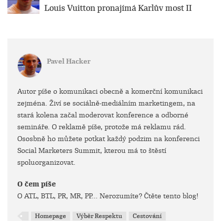
Louis Vuitton pronajímá Karlův most II
Pavel Hacker
Autor píše o komunikaci obecně a komerční komunikaci
zejména. Živí se sociálně-mediálním marketingem, na
stará kolena začal moderovat konference a odborné
semináře. O reklamě píše, protože má reklamu rád.
Ososbně ho můžete potkat každý podzim na konferenci
Social Marketers Summit, kterou má to štěstí
spoluorganizovat.
O čem píše
O ATL, BTL, PR, MR, PP... Nerozumíte? Čtěte tento blog!
Homepage
Výběr Respektu
Cestování