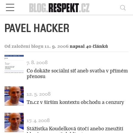
Respekt
Vy
PAVEL HACKER
Od založení blogu 11. 9. 2006
napsal 40 článků
7. 8. 2008
Co dokáže sociální síť aneb svatba v přímém
přenosu
12. 5. 2008
Tn.cz v širším kontextu obchodu a cenzury
17. 4. 2008
Stážistka Koudelková útočí anebo zneužití